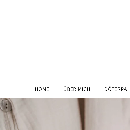
HOME
ÜBER MICH
DŌTERRA