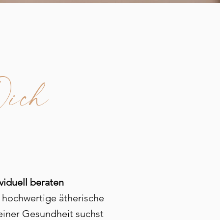
ich
viduell beraten
r hochwertige ätherische
einer Gesundheit suchst