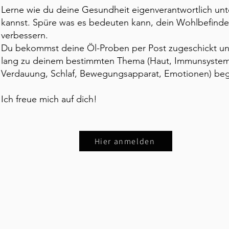
Lerne wie du deine Gesundheit eigenverantwortlich unt
kannst. Spüre was es bedeuten kann, dein Wohlbefinde
verbessern.
Du bekommst deine Öl-Proben per Post zugeschickt und
lang zu deinem bestimmten Thema
(Haut, Immunsystem
Verdauung, Schlaf, Bewegungsapparat, Emotionen) beg
Ich freue mich auf dich!
Hier anmelden