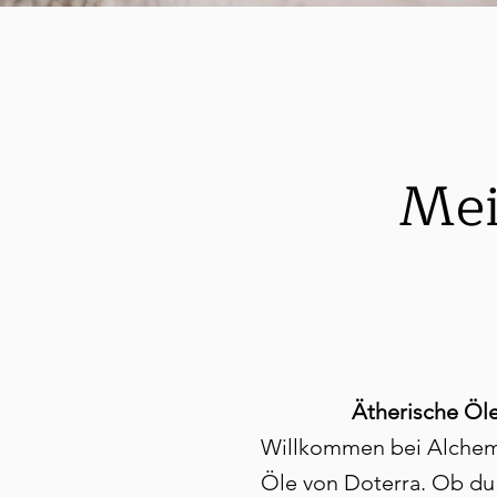
Mei
Ätherische Öle 
Willkommen bei Alchemyo
Öle von Doterra. Ob du 