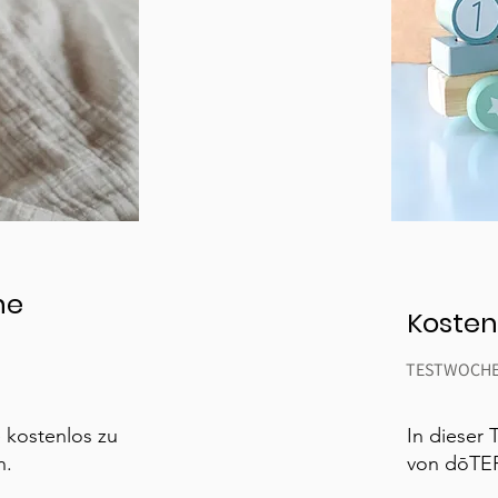
ne
Kosten
TESTWOCHE 
 kostenlos zu
In dieser 
n.
von dōTER