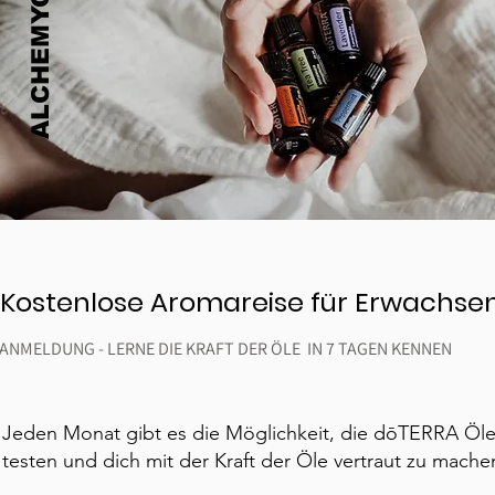
ALCHEMYOFHEALTH
Kostenlose Aromareise für Erwachse
ANMELDUNG - LERNE DIE KRAFT DER ÖLE IN 7 TAGEN KENNEN
Jeden Monat gibt es die Möglichkeit, die
dōTERRA
Öle
testen
und dich mit der Kraft der Öle vertraut zu mache