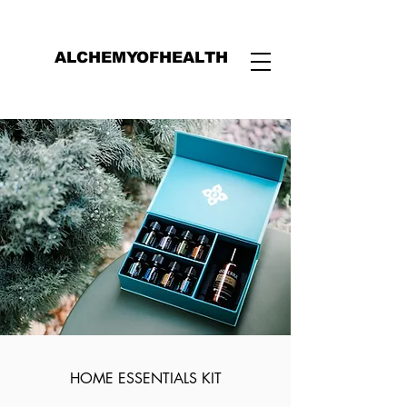
ALCHEMYOFHEALTH
HOME ESSENTIALS KIT