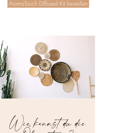
AromaTouch Diffused Kit bestellen
Wie kannst du die