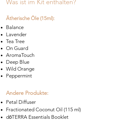
Was ist im Kit enthalten?
Ätherische Öle (15ml):
Balance
Lavender
Tea Tree
On Guard
AromaTouch
Deep Blue
Wild Orange
Peppermint
Andere Produkte:
Petal Diffuser
Fractionated Coconut Oil (115 ml)
dōTERRA
Essentials Booklet