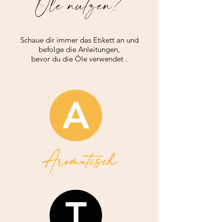
Öle nutzen?
Schaue dir immer das Etikett an und
befolge die Anleitungen,
bevor du die Öle verwendet .
A
Aromatisch
T